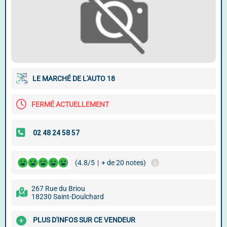
LE MARCHÉ DE L'AUTO 18
FERMÉ ACTUELLEMENT
(4.8/5
|
+ de 20 notes)
267 Rue du Briou
18230 Saint-Doulchard
PLUS D'INFOS SUR CE VENDEUR