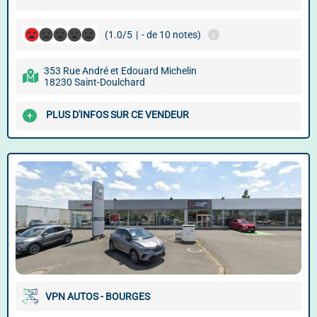
(1.0/5
|
- de 10 notes)
353 Rue André et Edouard Michelin
18230 Saint-Doulchard
PLUS D'INFOS SUR CE VENDEUR
VPN AUTOS - BOURGES